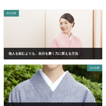
前の記事
他人を妬むよりも、自分を磨く力に変える方法
2025年1月24日
次の記事