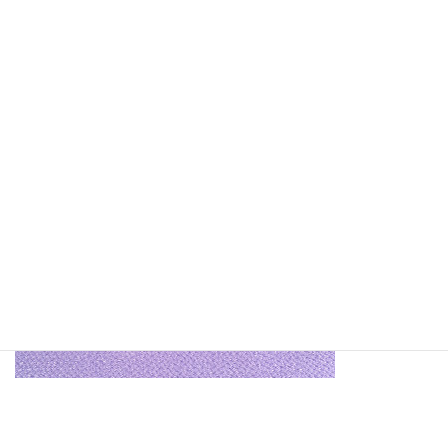
解けば、元の反物の状態に戻すことができるのが特徴です。この
仕組みにより、着物は長く大切に着られ、世代を超えて受け継が
れる衣服となっています。