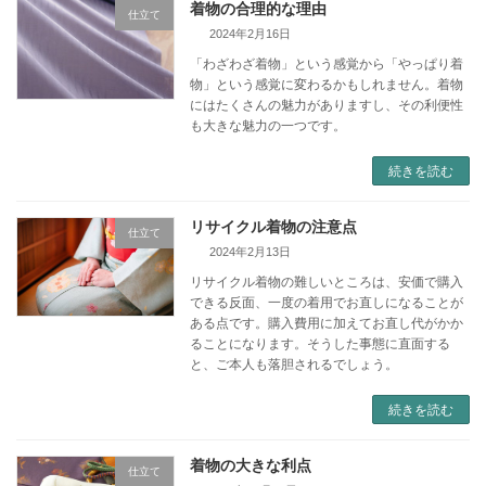
着物の合理的な理由
仕立て
2024年2月16日
「わざわざ着物」という感覚から「やっぱり着
物」という感覚に変わるかもしれません。着物
にはたくさんの魅力がありますし、その利便性
も大きな魅力の一つです。
続きを読む
リサイクル着物の注意点
仕立て
2024年2月13日
リサイクル着物の難しいところは、安価で購入
できる反面、一度の着用でお直しになることが
ある点です。購入費用に加えてお直し代がかか
ることになります。そうした事態に直面する
と、ご本人も落胆されるでしょう。
続きを読む
着物の大きな利点
仕立て