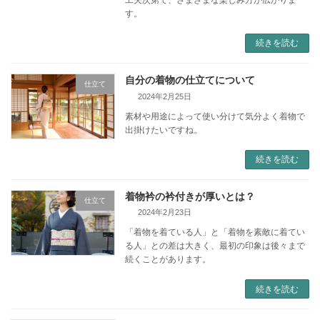
す。
続きを読む
自分の着物の仕立てについて
仕立て
2024年2月25日
素材や用途によって使い分けて気分よく着物で
出掛けたいですね。
続きを読む
着物衿の衿付きが厚いとは？
仕立て
2024年2月23日
「着物を着ている人」と「着物を素敵に着てい
る人」との差は大きく、最初の印象は後々まで
続くことがあります。
続きを読む